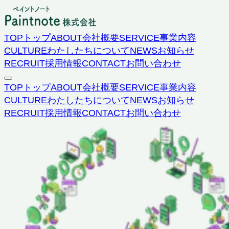
TOP
トップ
ABOUT
会社概要
SERVICE
事業内容
CULTURE
わたしたちについて
NEWS
お知らせ
RECRUIT
採用情報
CONTACT
お問い合わせ
TOP
トップ
ABOUT
会社概要
SERVICE
事業内容
CULTURE
わたしたちについて
NEWS
お知らせ
RECRUIT
採用情報
CONTACT
お問い合わせ