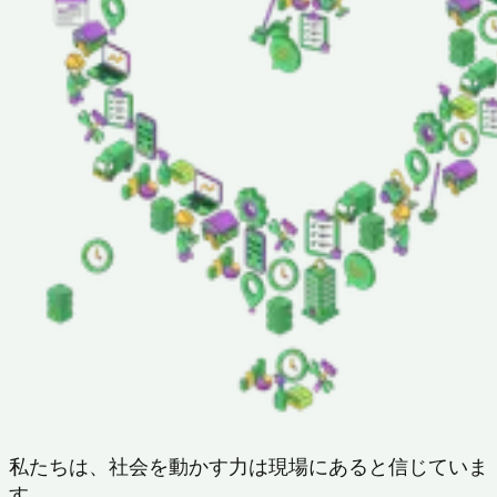
私たちは、
社会を動かす力は現場にあると
信じていま
す。