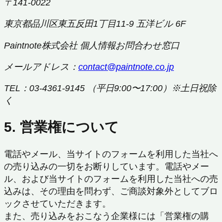
〒141-0022
東京都品川区東五反田1丁目11-9 五洋ビル 6F
Paintnote株式会社 個人情報お問合わせ窓口
メールアドレス：
contact@paintnote.co.jp
TEL：03-4361-9145 （平日9:00〜17:00）※土日祝除
く
5. 営業権について
電話やメール、当サイトのフォームを利用した当社へ
の売り込みの一切をお断りしています。電話やメー
ル、および当サイトのフォームを利用した当社への売
込みは、その理由を問わず、ご商談対象外としてブロ
ックさせていただきます。
また、売り込みをおこなう企業様には「営業権の購