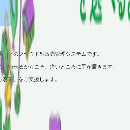
店特化のクラウド型販売管理システムです。
み合わせるからこそ、痒いところに手が届きます。
き方改革」をご支援します。