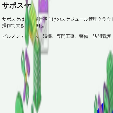
サポスケ
サポスケは、現場仕事向けのスケジュール管理クラウド
操作で大きく効率化。
ビルメンテナンス、清掃、専門工事、警備、訪問看護