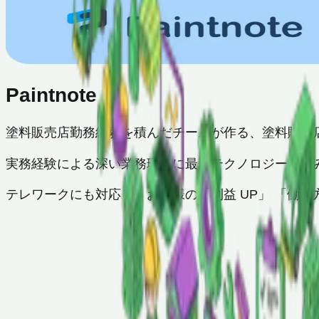
Paintnote
塗料販売店勤務経験を積んだチームが作る、塗料販売
実務経験による深い業務理解に最新テクノロジーを組
テレワークにも対応し、お客様の「利益 UP」 「働