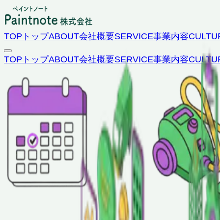
TOP
トップ
ABOUT
会社概要
SERVICE
事業内容
CULTU
TOP
トップ
ABOUT
会社概要
SERVICE
事業内容
CULTU