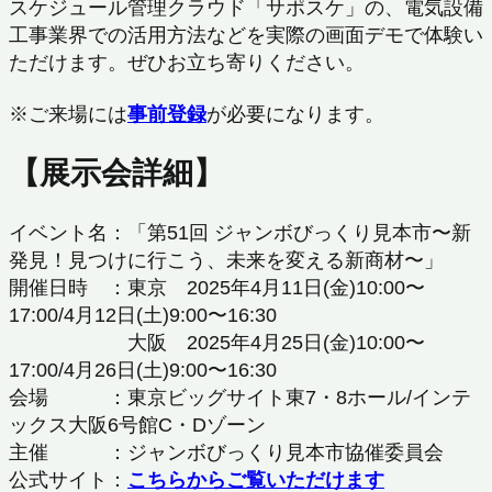
スケジュール管理クラウド「サポスケ」の、電気設備
工事業界での活用方法などを実際の画面デモで体験い
ただけます。ぜひお立ち寄りください。
※ご来場には
事前登録
が必要になります。
【展示会詳細】
イベント名：「第51回 ジャンボびっくり見本市〜新
発見！見つけに行こう、未来を変える新商材〜」
開催日時 ：東京 2025年4月11日(金)10:00〜
17:00/4月12日(土)9:00〜16:30
大阪 2025年4月25日(金)10:00〜
17:00/4月26日(土)9:00〜16:30
会場 ：東京ビッグサイト東7・8ホール/インテ
ックス大阪6号館C・Dゾーン
主催 ：ジャンボびっくり見本市協催委員会
公式サイト：
こちらからご覧いただけます