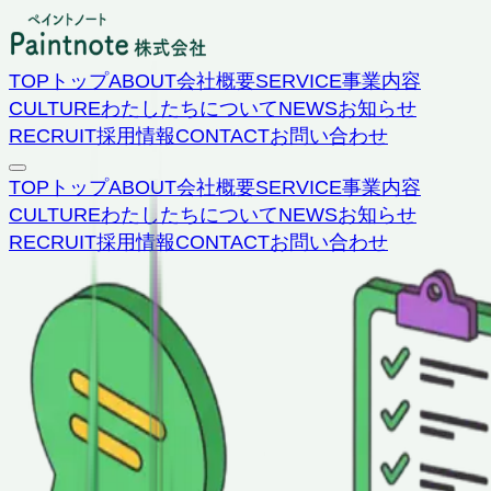
TOP
トップ
ABOUT
会社概要
SERVICE
事業内容
CULTURE
わたしたちについて
NEWS
お知らせ
RECRUIT
採用情報
CONTACT
お問い合わせ
TOP
トップ
ABOUT
会社概要
SERVICE
事業内容
CULTURE
わたしたちについて
NEWS
お知らせ
RECRUIT
採用情報
CONTACT
お問い合わせ