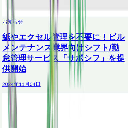
お知らせ
紙やエクセル管理を不要に！ビル
メンテナンス業界向けシフト/勤
怠管理サービス「サポシフ」を提
供開始
2024年11月04日